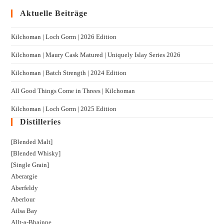
Aktuelle Beiträge
Kilchoman | Loch Gorm​ | 2026 Edition
Kilchoman | Maury Cask Matured | Uniquely Islay Series 2026
Kilchoman | Batch Strength | 2024 Edition
All Good Things Come in Threes | Kilchoman
Kilchoman | Loch Gorm​ | 2025 Edition
Distilleries
[Blended Malt]
[Blended Whisky]
[Single Grain]
Aberargie
Aberfeldy
Aberlour
Ailsa Bay
Allt-a-Bhainne