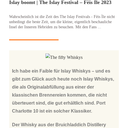
Islay boomt | The Islay Festival – Fèis Ìle 2023
Wahrscheinlich ist die Zeit des The Islay Festivals - Fèis Ìle nicht
unbedingt die beste Zeit, um die kleine, eigentlich beschauliche
Insel der Inneren Hebriden zu besuchen. Mit den Fans ...
Ich habe ein Faible für Islay Whiskys – und es
gibt zum Glück auch heute noch Islay Whiskys,
die als Originalabfüllung aus einer der
klassischen Brennereien kommen, die nicht
überteuert sind, die gut erhältlich sind. Port
Charlotte 10 ist ein solcher Klassiker.
Der Whisky aus der Bruichladdich Distillery