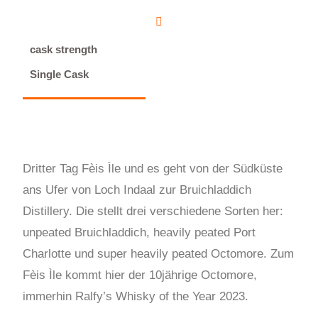
cask strength
Single Cask
Dritter Tag Fèis Ìle und es geht von der Südküste
ans Ufer von Loch Indaal zur Bruichladdich
Distillery. Die stellt drei verschiedene Sorten her:
unpeated Bruichladdich, heavily peated Port
Charlotte und super heavily peated Octomore. Zum
Fèis Ìle kommt hier der 10jährige Octomore,
immerhin Ralfy’s Whisky of the Year 2023.