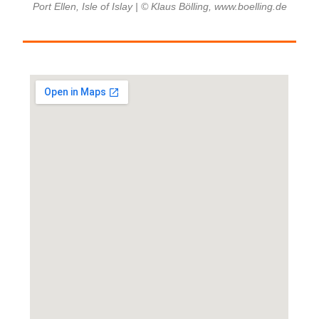
Port Ellen, Isle of Islay | © Klaus Bölling, www.boelling.de