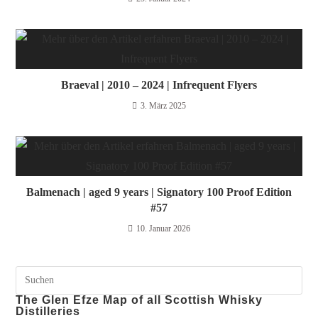
Braeval | 2010 – 2024 | Infrequent Flyers
3. März 2025
Balmenach | aged 9 years | Signatory 100 Proof Edition
#57
10. Januar 2026
The Glen Efze Map of all Scottish Whisky
Distilleries