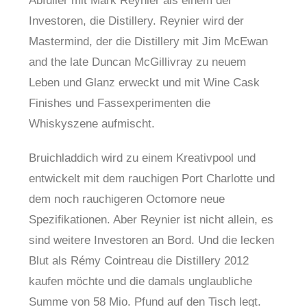
Abfüller mit Mark Reynier als einem der
Investoren, die Distillery. Reynier wird der
Mastermind, der die Distillery mit Jim McEwan
and the late Duncan McGillivray zu neuem
Leben und Glanz erweckt und mit Wine Cask
Finishes und Fassexperimenten die
Whiskyszene aufmischt.
Bruichladdich wird zu einem Kreativpool und
entwickelt mit dem rauchigen Port Charlotte und
dem noch rauchigeren Octomore neue
Spezifikationen. Aber Reynier ist nicht allein, es
sind weitere Investoren an Bord. Und die lecken
Blut als Rémy Cointreau die Distillery 2012
kaufen möchte und die damals unglaubliche
Summe von 58 Mio. Pfund auf den Tisch legt.