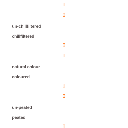
un-chillfiltered
chillfiltered
natural colour
coloured
un-peated
peated