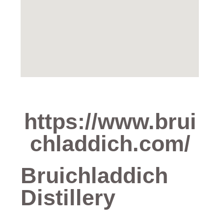
https://www.brui
chladdich.com/
Bruichladdich
Distillery