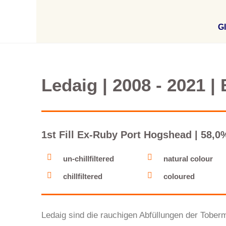
Gl
Ledaig | 2008 - 2021 |
1st Fill Ex-Ruby Port Hogshead | 58,0%
un-chillfiltered
natural colour
chillfiltered
coloured
Ledaig sind die rauchigen Abfüllungen der Toberm