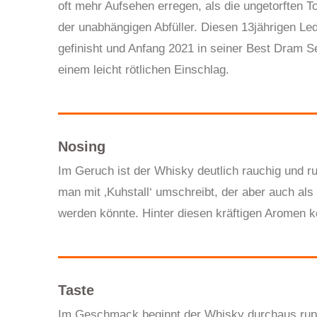
oft mehr Aufsehen erregen, als die ungetorften T
der unabhängigen Abfüller. Diesen 13jährigen Le
gefinisht und Anfang 2021 in seiner Best Dram Se
einem leicht rötlichen Einschlag.
Nosing
Im Geruch ist der Whisky deutlich rauchig und r
man mit ‚Kuhstall‘ umschreibt, der aber auch a
werden könnte. Hinter diesen kräftigen Aromen 
Taste
Im Geschmack beginnt der Whisky durchaus rupp