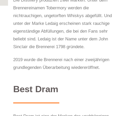
Die Distillery produziert zwei Marken. Unter dem
Brennereinamen Tobermory werden die
nichtrauchigen, ungetorften Whiskys abgefüllt. Und
unter der Marke Ledaig erscheinen stark rauchige
eigenständige Abfüllungen, die bei den Fans sehr
beliebt sind. Ledaig ist der Name unter dem John
Sinclair die Brennerei 1798 gründete.
2019 wurde die Brennerei nach einer zweijährigen
grundlegenden Überarbeitung wiedereröffnet.
Best Dram