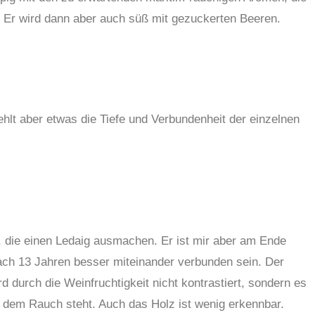
. Er wird dann aber auch süß mit gezuckerten Beeren.
fehlt aber etwas die Tiefe und Verbundenheit der einzelnen
 die einen Ledaig ausmachen. Er ist mir aber am Ende
ach 13 Jahren besser miteinander verbunden sein. Der
rd durch die Weinfruchtigkeit nicht kontrastiert, sondern es
n dem Rauch steht. Auch das Holz ist wenig erkennbar.