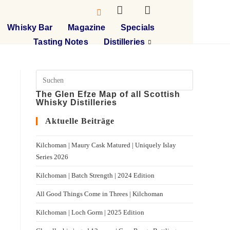
Whisky Bar
Magazine
Specials
Tasting Notes
Distilleries
The Glen Efze Map of all Scottish
Whisky Distilleries
Aktuelle Beiträge
Kilchoman | Maury Cask Matured | Uniquely Islay
Series 2026
Kilchoman | Batch Strength | 2024 Edition
All Good Things Come in Threes | Kilchoman
Kilchoman | Loch Gorm​ | 2025 Edition