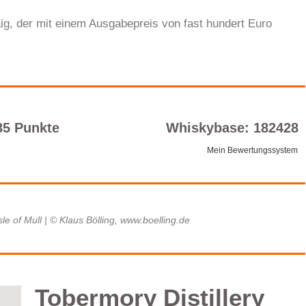
aig, der mit einem Ausgabepreis von fast hundert Euro
85 Punkte
Whiskybase: 182428
Mein Bewertungssystem
e of Mull | © Klaus Bölling, www.boelling.de
Tobermory Distillery