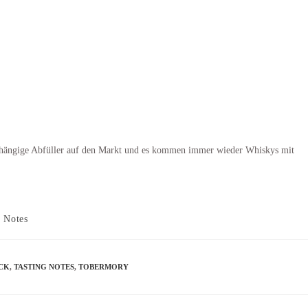
hängige Abfüller auf den Markt und es kommen immer wieder Whiskys mit
g Notes
ICK
,
TASTING NOTES
,
TOBERMORY