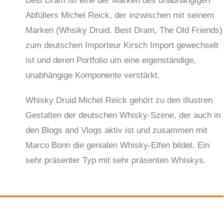
Best Dram ist eine der Marken des unabhängigen
Abfüllers Michel Reick, der inzwischen mit seinem
Marken (Whsiky Druid, Best Dram, The Old Friends)
zum deutschen Importeur Kirsch Import gewechselt
ist und deren Portfolio um eine eigenständige,
unabhängige Komponente verstärkt.
Whisky Druid Michel Reick gehört zu den illustren
Gestalten der deutschen Whisky-Szene, der auch in
den Blogs and Vlogs aktiv ist und zusammen mit
Marco Bonn die genialen Whisky-Elfen bildet. Ein
sehr präsenter Typ mit sehr präsenten Whiskys.