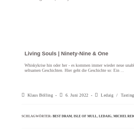
Living Souls | Ninety-Nine & One
Whiskykrise hin oder her - es kommen immer wieder neue unab
seltsamen Geschichten. Hier geht die Geschichte so: Ein ...
Klaus Bölling
6. Juni 2022
Ledaig
/
Tastin
SCHLAGWÖRTER
:
BEST DRAM
,
ISLE OF MULL
,
LEDAIG
,
MICHEL RE