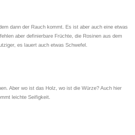
dem dann der Rauch kommt. Es ist aber auch eine etwas
 fehlen aber definierbare Früchte, die Rosinen aus dem
tziger, es lauert auch etwas Schwefel.
n. Aber wo ist das Holz, wo ist die Würze? Auch hier
mmt leichte Seifigkeit.