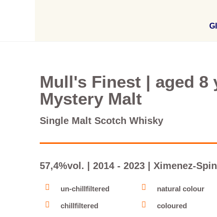
Gl
Mull's Finest | aged 8
Mystery Malt
Single Malt Scotch Whisky
57,4%vol. | 2014 - 2023 | Ximenez-Spin
un-chillfiltered
natural colour
chillfiltered
coloured