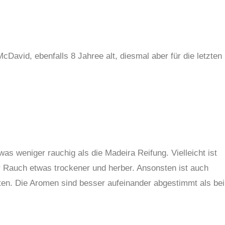
cDavid, ebenfalls 8 Jahree alt, diesmal aber für die letzten
was weniger rauchig als die Madeira Reifung. Vielleicht ist
r Rauch etwas trockener und herber. Ansonsten ist auch
ten. Die Aromen sind besser aufeinander abgestimmt als bei