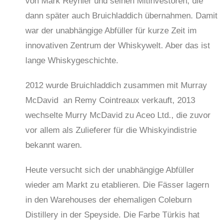
von Mark Reynier und seinen Mitinvestoren, die
dann später auch Bruichladdich übernahmen. Damit
war der unabhängige Abfüller für kurze Zeit im
innovativen Zentrum der Whiskywelt. Aber das ist
lange Whiskygeschichte.
2012 wurde Bruichladdich zusammen mit Murray
McDavid an Remy Cointreaux verkauft, 2013
wechselte Murry McDavid zu Aceo Ltd., die zuvor
vor allem als Zulieferer für die Whiskyindistrie
bekannt waren.
Heute versucht sich der unabhängige Abfüller
wieder am Markt zu etablieren. Die Fässer lagern
in den Warehouses der ehemaligen Coleburn
Distillery in der Speyside. Die Farbe Türkis hat