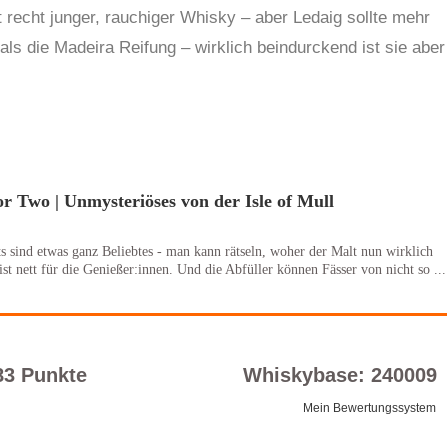
t recht junger, rauchiger Whisky – aber Ledaig sollte mehr
ls die Madeira Reifung – wirklich beindurckend ist sie aber
r Two | Unmysteriöses von der Isle of Mull
s sind etwas ganz Beliebtes - man kann rätseln, woher der Malt nun wirklich
st nett für die Genießer:innen. Und die Abfüller können Fässer von nicht so ...
83 Punkte
Whiskybase: 240009
Mein Bewertungssystem