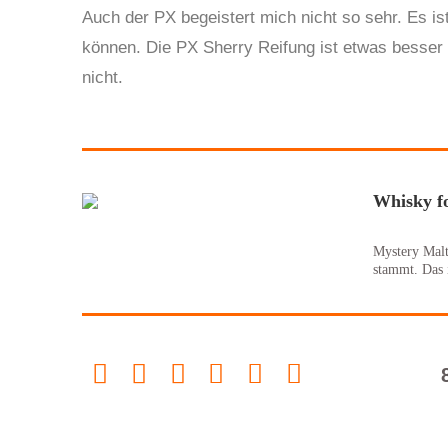
Auch der PX begeistert mich nicht so sehr. Es is
können. Die PX Sherry Reifung ist etwas besser a
nicht.
Whisky fo
Mystery Malt
stammt. Das i