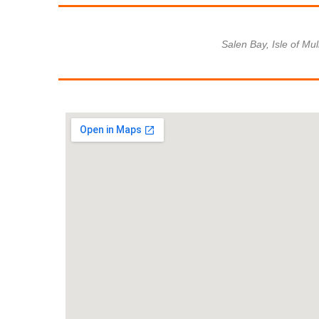
Salen Bay, Isle of Mul