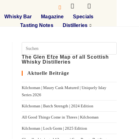
Whisky Bar
Magazine
Specials
Tasting Notes
Distilleries
The Glen Efze Map of all Scottish
Whisky Distilleries
Aktuelle Beiträge
Kilchoman | Maury Cask Matured | Uniquely Islay
Series 2026
Kilchoman | Batch Strength | 2024 Edition
All Good Things Come in Threes | Kilchoman
Kilchoman | Loch Gorm​ | 2025 Edition