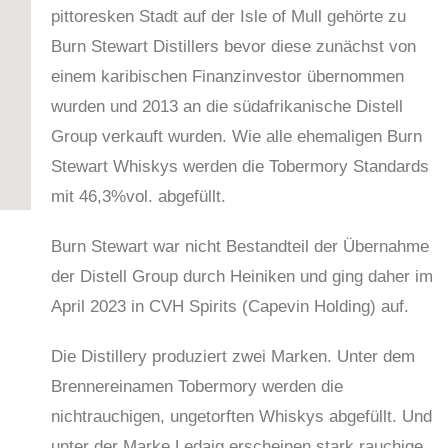
pittoresken Stadt auf der Isle of Mull gehörte zu
Burn Stewart Distillers bevor diese zunächst von
einem karibischen Finanzinvestor übernommen
wurden und 2013 an die südafrikanische Distell
Group verkauft wurden. Wie alle ehemaligen Burn
Stewart Whiskys werden die Tobermory Standards
mit 46,3%vol. abgefüllt.
Burn Stewart war nicht Bestandteil der Übernahme
der Distell Group durch Heiniken und ging daher im
April 2023 in CVH Spirits (Capevin Holding) auf.
Die Distillery produziert zwei Marken. Unter dem
Brennereinamen Tobermory werden die
nichtrauchigen, ungetorften Whiskys abgefüllt. Und
unter der Marke Ledaig erscheinen stark rauchige