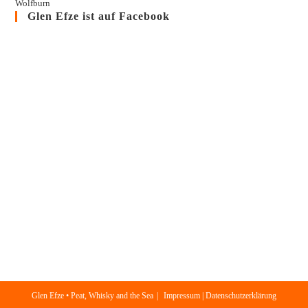
Wolfburn
Glen Efze ist auf Facebook
Glen Efze • Peat, Whisky and the Sea
Impressum | Datenschutzerklärung