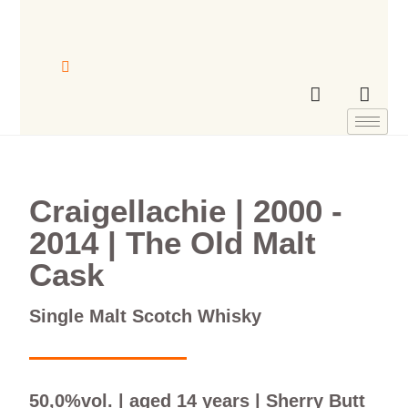
Craigellachie | 2000 -
2014 | The Old Malt
Cask
Single Malt Scotch Whisky
50,0%vol. | aged 14 years | Sherry Butt