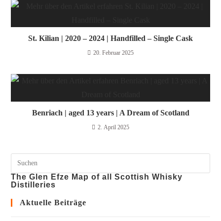
St. Kilian | 2020 – 2024 | Handfilled – Single Cask
20. Februar 2025
Benriach | aged 13 years | A Dream of Scotland
2. April 2025
The Glen Efze Map of all Scottish Whisky
Distilleries
Aktuelle Beiträge