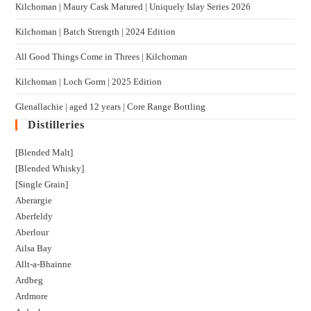
Kilchoman | Maury Cask Matured | Uniquely Islay Series 2026
Kilchoman | Batch Strength | 2024 Edition
All Good Things Come in Threes | Kilchoman
Kilchoman | Loch Gorm​ | 2025 Edition
Glenallachie | aged 12 years | Core Range Bottling
Distilleries
[Blended Malt]
[Blended Whisky]
[Single Grain]
Aberargie
Aberfeldy
Aberlour
Ailsa Bay
Allt-a-Bhainne
Ardbeg
Ardmore