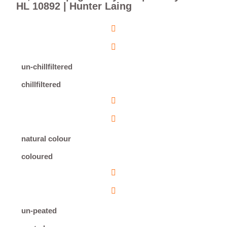
HL 10892 | Hunter Laing
un-chillfiltered
chillfiltered
natural colour
coloured
un-peated