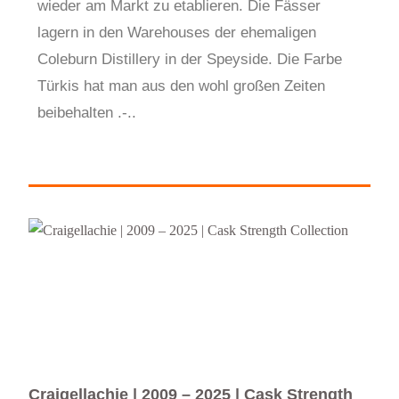
wieder am Markt zu etablieren. Die Fässer
lagern in den Warehouses der ehemaligen
Coleburn Distillery in der Speyside. Die Farbe
Türkis hat man aus den wohl großen Zeiten
beibehalten .-..
Craigellachie | 2009 – 2025 | Cask Strength
Cra