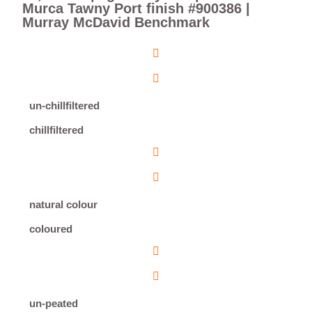
Murca Tawny Port finish #900386 |
Murray McDavid Benchmark
un-chillfiltered
chillfiltered
natural colour
coloured
un-peated