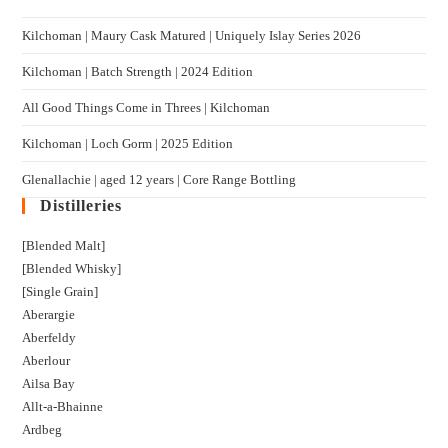
Kilchoman | Maury Cask Matured | Uniquely Islay Series 2026
Kilchoman | Batch Strength | 2024 Edition
All Good Things Come in Threes | Kilchoman
Kilchoman | Loch Gorm​ | 2025 Edition
Glenallachie | aged 12 years | Core Range Bottling
Distilleries
[Blended Malt]
[Blended Whisky]
[Single Grain]
Aberargie
Aberfeldy
Aberlour
Ailsa Bay
Allt-a-Bhainne
Ardbeg