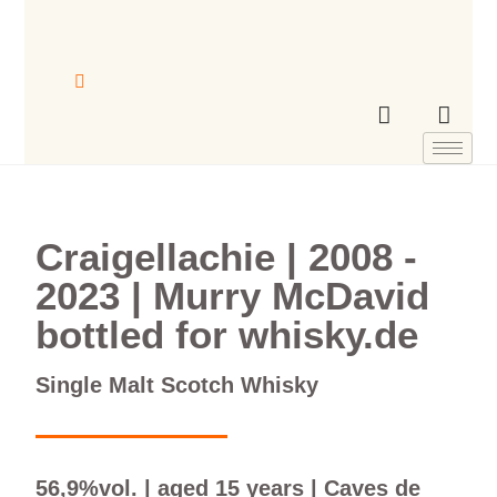
Craigellachie | 2008 -
2023 | Murry McDavid
bottled for whisky.de
Single Malt Scotch Whisky
56,9%vol. | aged 15 years | Caves de