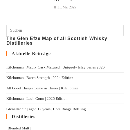
31. Mai 2025
The Glen Efze Map of all Scottish Whisky
Distilleries
Aktuelle Beiträge
Kilchoman | Maury Cask Matured | Uniquely Islay Series 2026
Kilchoman | Batch Strength | 2024 Edition
All Good Things Come in Threes | Kilchoman
Kilchoman | Loch Gorm​ | 2025 Edition
Glenallachie | aged 12 years | Core Range Bottling
Distilleries
[Blended Malt]