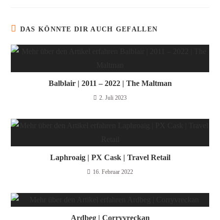
DAS KÖNNTE DIR AUCH GEFALLEN
Balblair | 2011 – 2022 | The Maltman
2. Juli 2023
Laphroaig | PX Cask | Travel Retail
16. Februar 2022
Ardbeg | Corryvreckan