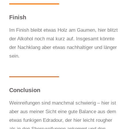
Finish
Im Finish bleibt etwas Holz am Gaumen, hier blitzt
der Alkohol noch mal kurz auf. Insgesamt könnte
der Nachklang aber etwas nachhaltiger und länger
sein.
Conclusion
Weinreifungen sind manchmal schwierig – hier ist
aber aus meiner Sicht eine gute Balance aus dem
etwas funkigen Edradour, der hier leicht rougher
als in den Sherryreifungen ankommt und den