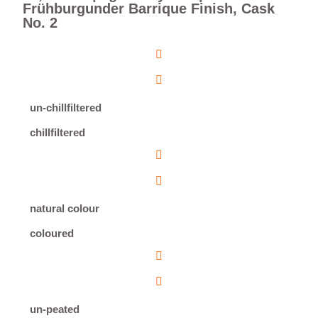
Frühburgunder Barrique Finish, Cask
No. 2
un-chillfiltered
chillfiltered
natural colour
coloured
un-peated