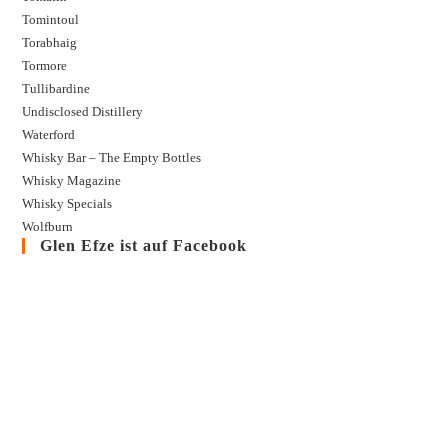
Tomintoul
Torabhaig
Tormore
Tullibardine
Undisclosed Distillery
Waterford
Whisky Bar – The Empty Bottles
Whisky Magazine
Whisky Specials
Wolfburn
Glen Efze ist auf Facebook