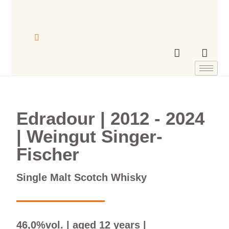
Edradour | 2012 - 2024
| Weingut Singer-
Fischer
Single Malt Scotch Whisky
46,0%vol. | aged 12 years |