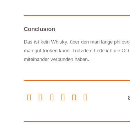
Conclusion
Das ist kein Whisk
y
, über den man lange philoso
man gut trinken kann. Trotzdem finde ich die Oct
miteinander verbunden haben.