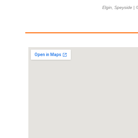
Elgin, Speyside | 