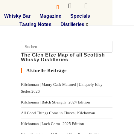
Whisky Bar
Magazine
Specials
Tasting Notes
Distilleries
The Glen Efze Map of all Scottish
Whisky Distilleries
Aktuelle Beiträge
Kilchoman | Maury Cask Matured | Uniquely Islay
Series 2026
Kilchoman | Batch Strength | 2024 Edition
All Good Things Come in Threes | Kilchoman
Kilchoman | Loch Gorm​ | 2025 Edition