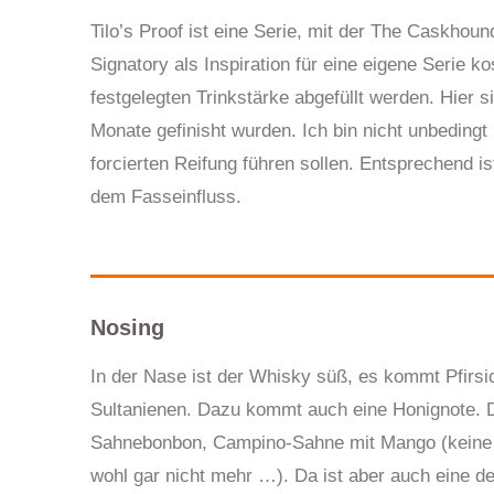
Tilo’s Proof ist eine Serie, mit der The Caskhoun
Signatory als Inspiration für eine eigene Serie k
festgelegten Trinkstärke abgefüllt werden. Hier s
Monate gefinisht wurden. Ich bin nicht unbedingt
forcierten Reifung führen sollen. Entsprechend ist
dem Fasseinfluss.
Nosing
In der Nase ist der Whisky süß, es kommt Pfirsic
Sultanienen. Dazu kommt auch eine Honignote. Di
Sahnebonbon, Campino-Sahne mit Mango (keine 
wohl gar nicht mehr …). Da ist aber auch eine de