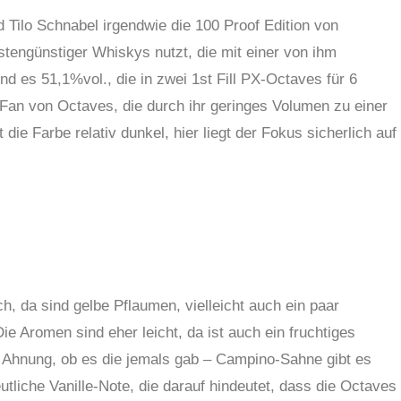
d Tilo Schnabel irgendwie die 100 Proof Edition von
ostengünstiger Whiskys nutzt, die mit einer von ihm
ind es 51,1%vol., die in zwei 1st Fill PX-Octaves für 6
 Fan von Octaves, die durch ihr geringes Volumen zu einer
 die Farbe relativ dunkel, hier liegt der Fokus sicherlich auf
h, da sind gelbe Pflaumen, vielleicht auch ein paar
e Aromen sind eher leicht, da ist auch ein fruchtiges
Ahnung, ob es die jemals gab – Campino-Sahne gibt es
utliche Vanille-Note, die darauf hindeutet, dass die Octaves