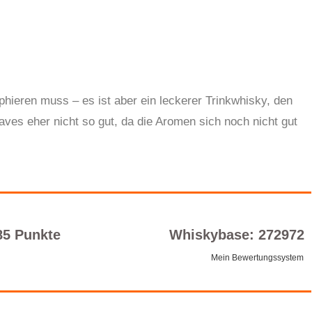
phieren muss – es ist aber ein leckerer Trinkwhisky, den
aves eher nicht so gut, da die Aromen sich noch nicht gut
85 Punkte
Whiskybase: 272972
Mein Bewertungssystem