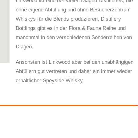
Linkwood ist eine der vielen Diageo Distilleries, die
ohne eigene Abfüllung und ohne Besucherzentrum
Whiskys für die Blends produzieren. Distillery
Bottlings gibt es in der Flora & Fauna Reihe und
manchmal in den verschiedenen Sonderreihen von
Diageo.
Ansonsten ist Linkwood aber bei den unabhängigen
Abfüllern gut vertreten und daher ein immer wieder
erhältlicher Speyside Whisky.