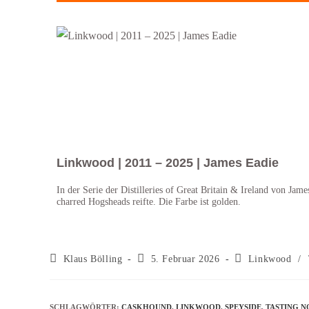
Linkwood | 2011 – 2025 | James Eadie
In der Serie der Distilleries of Great Britain & Ireland von Jam
charred Hogsheads reifte. Die Farbe ist golden.
Klaus Bölling
5. Februar 2026
Linkwood
/
SCHLAGWÖRTER
:
CASKHOUND
,
LINKWOOD
,
SPEYSIDE
,
TASTING N