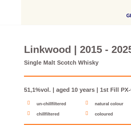
Gl
Linkwood | 2015 - 2025
Single Malt Scotch Whisky
51,1%vol. | aged 10 years | 1st Fill 
un-chillfiltered
natural colour
chillfiltered
coloured