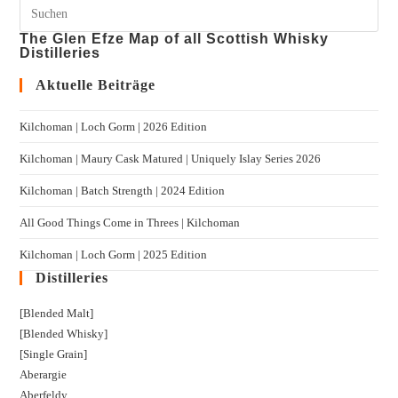
The Glen Efze Map of all Scottish Whisky
Distilleries
Aktuelle Beiträge
Kilchoman | Loch Gorm​ | 2026 Edition
Kilchoman | Maury Cask Matured | Uniquely Islay Series 2026
Kilchoman | Batch Strength | 2024 Edition
All Good Things Come in Threes | Kilchoman
Kilchoman | Loch Gorm​ | 2025 Edition
Distilleries
[Blended Malt]
[Blended Whisky]
[Single Grain]
Aberargie
Aberfeldy