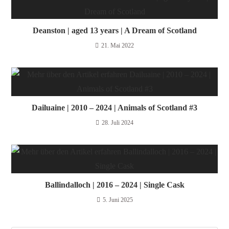
Deanston | aged 13 years | A Dream of Scotland
21. Mai 2022
Dailuaine | 2010 – 2024 | Animals of Scotland #3
28. Juli 2024
Ballindalloch | 2016 – 2024 | Single Cask
5. Juni 2025