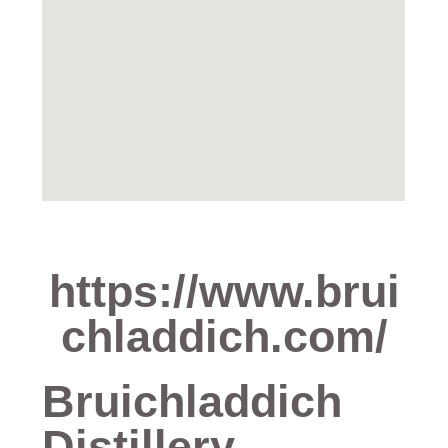
https://www.brui
chladdich.com/
Bruichladdich
Distillery