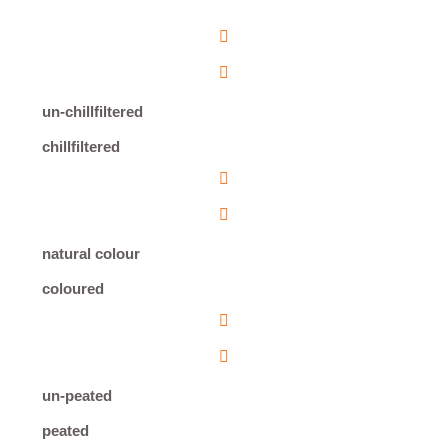
un-chillfiltered
chillfiltered
natural colour
coloured
un-peated
peated