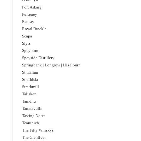
Port Askaig
Pulteney
Raasay
Royal Brackla
Scapa
Slyrs
Speyburn
Speyside Distillery
Springbank | Longrow | Hazelburn
St. Kilian
Strathisla
Strathmill
Talisker
Tamdhu
Tamnavulin
Tasting Notes
Teaninich
The Fifty Whiskys
The Glenlivet