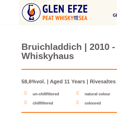
Gl
Bruichladdich | 2010 -
Whiskyhaus
58,6%vol. | Aged 11 Years | Rivesaltes
un-chillfiltered
natural colour
chillfiltered
coloured