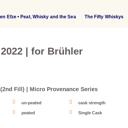
en Efze • Peat, Whisky and the Sea
The Fifty Whiskys
 2022 | for Brühler
 (2nd Fill) | Micro Provenance Series
un-peated
cask strength
peated
Single Cask