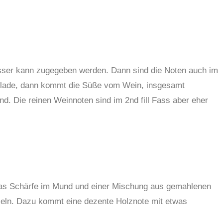
asser kann zugegeben werden. Dann sind die Noten auch im
lade, dann kommt die Süße vom Wein, insgesamt
d. Die reinen Weinnoten sind im 2nd fill Fass aber eher
was Schärfe im Mund und einer Mischung aus gemahlenen
eln. Dazu kommt eine dezente Holznote mit etwas