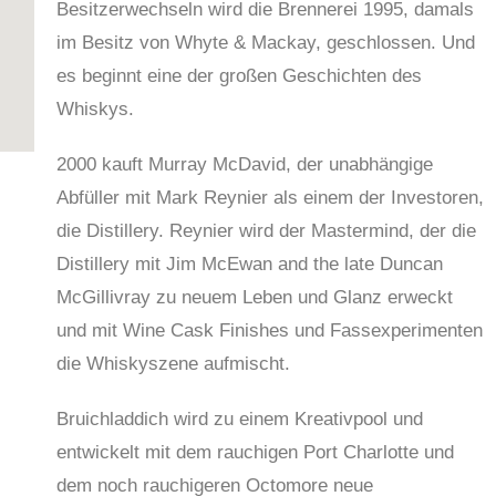
Besitzerwechseln wird die Brennerei 1995, damals
im Besitz von Whyte & Mackay, geschlossen. Und
es beginnt eine der großen Geschichten des
Whiskys.
2000 kauft Murray McDavid, der unabhängige
Abfüller mit Mark Reynier als einem der Investoren,
die Distillery. Reynier wird der Mastermind, der die
Distillery mit Jim McEwan and the late Duncan
McGillivray zu neuem Leben und Glanz erweckt
und mit Wine Cask Finishes und Fassexperimenten
die Whiskyszene aufmischt.
Bruichladdich wird zu einem Kreativpool und
entwickelt mit dem rauchigen Port Charlotte und
dem noch rauchigeren Octomore neue