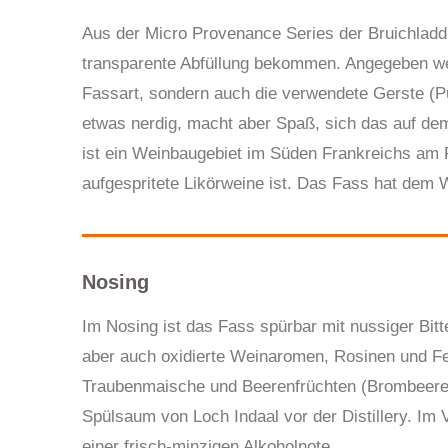
Aus der Micro Provenance Series der Bruichladdi
transparente Abfüllung bekommen. Angegeben werd
Fassart, sondern auch die verwendete Gerste (Pub
etwas nerdig, macht aber Spaß, sich das auf dem
ist ein Weinbaugebiet im Süden Frankreichs am 
aufgespritete Likörweine ist. Das Fass hat dem
Nosing
Im Nosing ist das Fass spürbar mit nussiger Bit
aber auch oxidierte Weinaromen, Rosinen und Fei
Traubenmaische und Beerenfrüchten (Brombeere, 
Spülsaum von Loch Indaal vor der Distillery. Im
einer frisch-minzigen Alkoholnote.