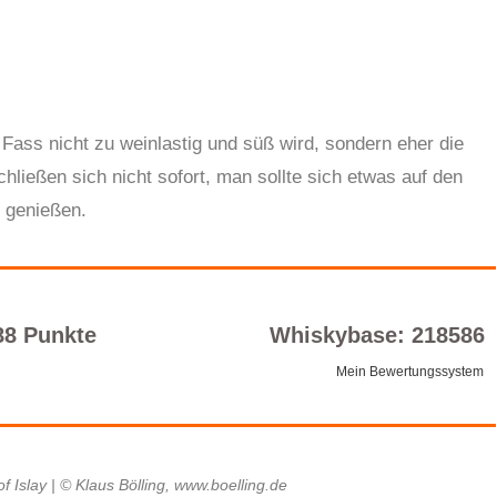
l Fass nicht zu weinlastig und süß wird, sondern eher die
ließen sich nicht sofort, man sollte sich etwas auf den
r genießen.
88 Punkte
Whiskybase: 218586
Mein Bewertungssystem
 of Islay | © Klaus Bölling, www.boelling.de