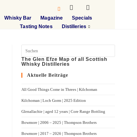
Whisky Bar
Magazine
Specials
Tasting Notes
Distilleries
The Glen Efze Map of all Scottish
Whisky Distilleries
Aktuelle Beiträge
All Good Things Come in Threes | Kilchoman
Kilchoman | Loch Gorm​ | 2025 Edition
Glenallachie | aged 12 years | Core Range Bottling
Bowmore | 2006 – 2025 | Thompson Brothers
Bowmore | 2017 – 2026 | Thompson Brothers