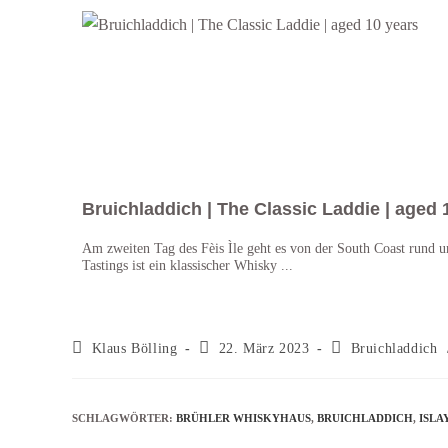
Bruichladdich | The Classic Laddie | aged 
Am zweiten Tag des Fèis Ìle geht es von der South Coast rund 
Tastings ist ein klassischer Whisky ...
Klaus Bölling
22. März 2023
Bruichladdich
SCHLAGWÖRTER
:
BRÜHLER WHISKYHAUS
,
BRUICHLADDICH
,
ISLA