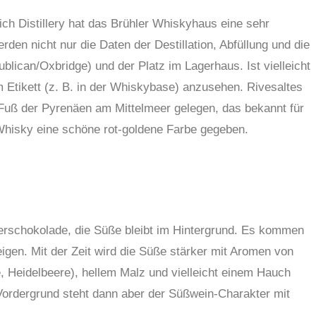
ch Distillery hat das Brühler Whiskyhaus eine sehr
en nicht nur die Daten der Destillation, Abfüllung und die
lican/Oxbridge) und der Platz im Lagerhaus. Ist vielleicht
 Etikett (z. B. in der Whiskybase) anzusehen. Rivesaltes
Fuß der Pyrenäen am Mittelmeer gelegen, das bekannt für
 Whisky eine schöne rot-goldene Farbe gegeben.
terschokolade, die Süße bleibt im Hintergrund. Es kommen
gen. Mit der Zeit wird die Süße stärker mit Aromen von
Heidelbeere), hellem Malz und vielleicht einem Hauch
 Vordergrund steht dann aber der Süßwein-Charakter mit