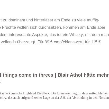
ist zu dominant und hinterlässt am Ende zu viele muffig-
die Früchte wollen sich durchsetzen, kommen am Ende aber
tzdem interessante Aspekte, das ist ein Whisky, mit dem man
 vollends überzeugt. Für 99 € empfehlenswert, für 115 €
d things come in threes | Blair Athol hätte mehr
t
st eine klassische Highland Distillery. Die Brennerei liegt in dem netten kleinen
ochry, das auch aufgrund seiner Lage an der A 9, der Verbindung in den Norden