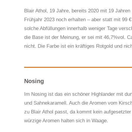
Blair Athol, 19 Jahre, bereits 2020 mit 19 Jahren
Frühjahr 2023 noch erhalten – aber statt mit 99 €
solche Abfüllungen innerhalb weniger Tage versc
die Base ist der Meinung, er sei mit 46,7%vol. C
nicht. Die Farbe ist ein kräftiges Rotgold und nic
Nosing
Im Nosing ist das ein schöner Highlander mit du
und Sahnekaramell. Auch die Aromen vom Kirsch
zu Blair Athol passt, da kommt kein aufgesetzter
würzige Aromen halten sich in Waage.