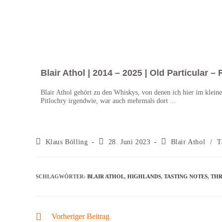
Blair Athol | 2014 – 2025 | Old Particular 
Blair Athol gehört zu den Whiskys, von denen ich hier im kleine
Pitlochry irgendwie, war auch mehrmals dort ...
Klaus Bölling
28. Juni 2023
Blair Athol
/
T
SCHLAGWÖRTER
:
BLAIR ATHOL
,
HIGHLANDS
,
TASTING NOTES
,
THR
Vorheriger Beitrag