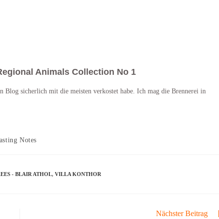
– Regional Animals Collection No 1
n Blog sicherlich mit die meisten verkostet habe. Ich mag die Brennerei in
asting Notes
EES - BLAIR ATHOL
,
VILLA KONTHOR
Nächster Beitrag