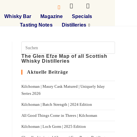
Whisky Bar
Magazine
Specials
Tasting Notes
Distilleries
The Glen Efze Map of all Scottish
Whisky Distilleries
Aktuelle Beiträge
Kilchoman | Maury Cask Matured | Uniquely Islay
Series 2026
Kilchoman | Batch Strength | 2024 Edition
All Good Things Come in Threes | Kilchoman
Kilchoman | Loch Gorm​ | 2025 Edition