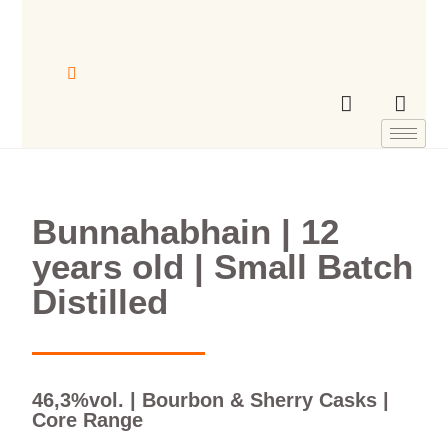
Bunnahabhain | 12
years old | Small Batch
Distilled
46,3%vol. | Bourbon & Sherry Casks |
Core Range