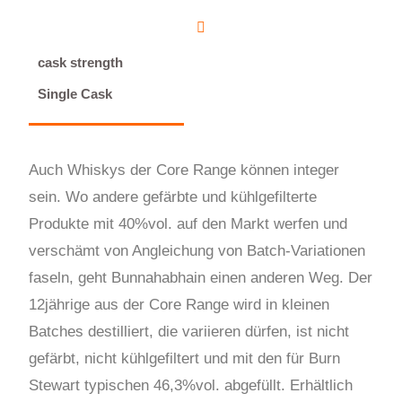
cask strength
Single Cask
Auch Whiskys der Core Range können integer
sein. Wo andere gefärbte und kühlgefilterte
Produkte mit 40%vol. auf den Markt werfen
und
verschämt von Angleichung von Batch-Variationen
faseln
, geht Bunnahabhain einen anderen Weg. Der
12jährige aus der
C
ore Range wird in kleinen
B
atches destilliert
, die variieren dürfen
,
ist
nicht
gefärbt, nicht kühlgefiltert und mit den für Burn
Stewart typischen 46,3%vol. abgefüllt. Erhältlich