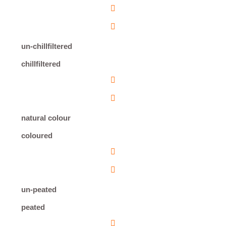
un-chillfiltered
chillfiltered
natural colour
coloured
un-peated
peated