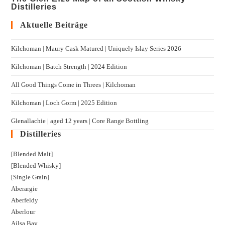
Distilleries
Aktuelle Beiträge
Kilchoman | Maury Cask Matured | Uniquely Islay Series 2026
Kilchoman | Batch Strength | 2024 Edition
All Good Things Come in Threes | Kilchoman
Kilchoman | Loch Gorm​ | 2025 Edition
Glenallachie | aged 12 years | Core Range Bottling
Distilleries
[Blended Malt]
[Blended Whisky]
[Single Grain]
Aberargie
Aberfeldy
Aberlour
Ailsa Bay