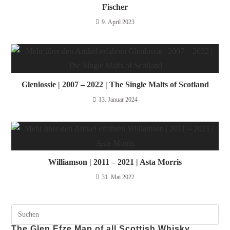
Fischer
9. April 2023
Glenlossie | 2007 – 2022 | The Single Malts of Scotland
13. Januar 2024
Williamson | 2011 – 2021 | Asta Morris
31. Mai 2022
The Glen Efze Map of all Scottish Whisky