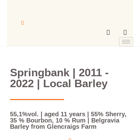
Springbank | 2011 -
2022 | Local Barley
55,1%vol. | aged 11 years | 55% Sherry,
35 % Bourbon, 10 % Rum | Belgravia
Barley from Glencraigs Farm