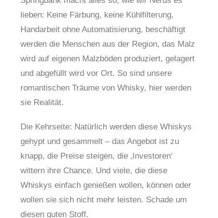
Springbank macht alles so, wie wir Nerds es
lieben: Keine Färbung, keine Kühlfilterung,
Handarbeit ohne Automatisierung, beschäftigt
werden die Menschen aus der Region, das Malz
wird auf eigenen Malzböden produziert, gelagert
und abgefüllt wird vor Ort. So sind unsere
romantischen Träume von Whisky, hier werden
sie Realität.
Die Kehrseite: Natürlich werden diese Whiskys
gehypt und gesammelt – das Angebot ist zu
knapp, die Preise steigen, die ‚Investoren‘
wittern ihre Chance. Und viele, die diese
Whiskys einfach genießen wollen, können oder
wollen sie sich nicht mehr leisten. Schade um
diesen guten Stoff.