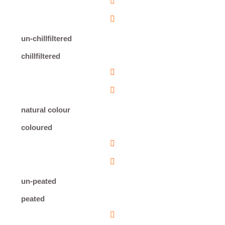
un-chillfiltered
chillfiltered
natural colour
coloured
un-peated
peated