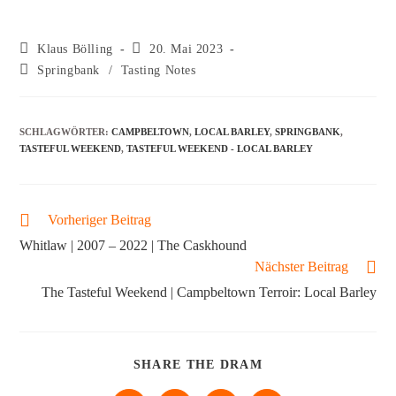
Klaus Bölling
20. Mai 2023
Springbank
/
Tasting Notes
SCHLAGWÖRTER
:
CAMPBELTOWN
,
LOCAL BARLEY
,
SPRINGBANK
,
TASTEFUL WEEKEND
,
TASTEFUL WEEKEND - LOCAL BARLEY
Vorheriger Beitrag
Whitlaw | 2007 – 2022 | The Caskhound
Nächster Beitrag
The Tasteful Weekend | Campbeltown Terroir: Local Barley
SHARE THE DRAM