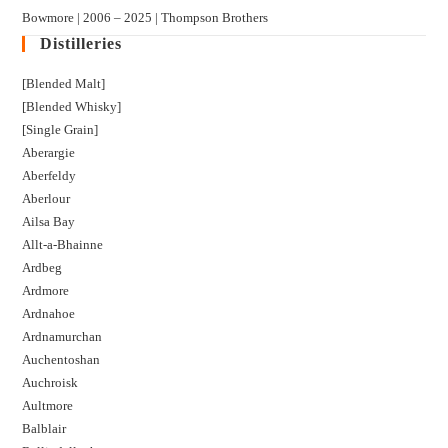
Bowmore | 2006 – 2025 | Thompson Brothers
Distilleries
[Blended Malt]
[Blended Whisky]
[Single Grain]
Aberargie
Aberfeldy
Aberlour
Ailsa Bay
Allt-a-Bhainne
Ardbeg
Ardmore
Ardnahoe
Ardnamurchan
Auchentoshan
Auchroisk
Aultmore
Balblair