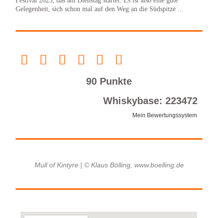
Festival 2023, das am Dienstag startet. Es ist also eine gute
Gelegenheit, sich schon mal auf den Weg an die Südspitze ...
90 Punkte
Whiskybase: 223472
Mein Bewertungssystem
Mull of Kintyre | © Klaus Bölling, www.boelling.de