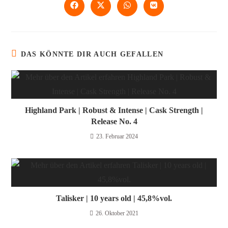
DAS KÖNNTE DIR AUCH GEFALLEN
Highland Park | Robust & Intense | Cask Strength |
Release No. 4
23. Februar 2024
Talisker | 10 years old | 45,8%vol.
26. Oktober 2021