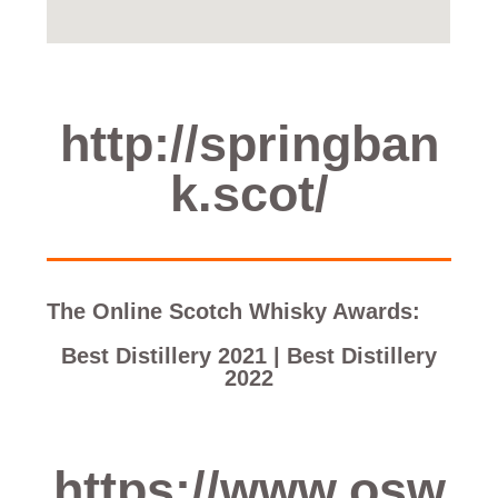
http://springban
k.scot/
The Online Scotch Whisky Awards:
Best Distillery 2021 | Best Distillery
2022
https://www.osw