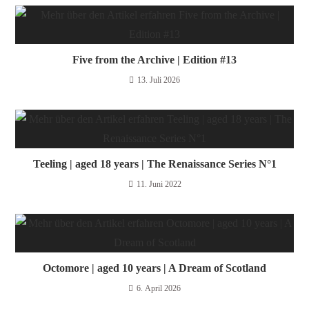
Five from the Archive | Edition #13
13. Juli 2026
Teeling | aged 18 years | The Renaissance Series N°1
11. Juni 2022
Octomore | aged 10 years | A Dream of Scotland
6. April 2026