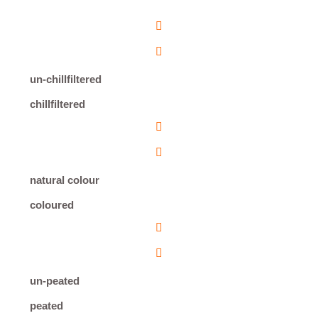
un-chillfiltered
chillfiltered
natural colour
coloured
un-peated
peated