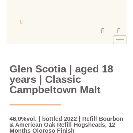
Glen Scotia | aged 18
years | Classic
Campbeltown Malt
46,0%vol. | bottled 2022 | Refill Bourbon
& American Oak Refill Hogsheads, 12
Months Oloroso Finish