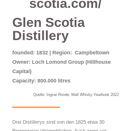
scotia.com/
Glen Scotia
Distillery
founded: 1832 | Region: Campbeltown
Owner: Loch Lomond Group (Hillhouse
Capital)
Capacity: 800.000 litres
Quelle: Ingvar Ronde, Malt Whisky Yearbook 2022
Drei Distillerys sind von den 1825 etwa 30
Brennereien übriggeblieben. Auch wenn vor