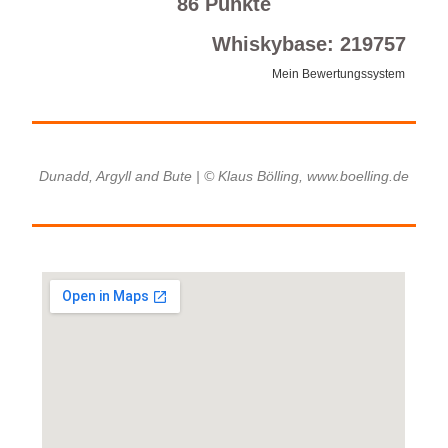
86 Punkte
Whiskybase: 219757
Mein Bewertungssystem
Dunadd, Argyll and Bute | © Klaus Bölling, www.boelling.de