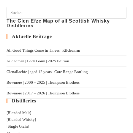
The Glen Efze Map of all Scottish Whisky
Distilleries
Aktuelle Beiträge
All Good Things Come in Threes | Kilchoman
Kilchoman | Loch Gorm​ | 2025 Edition
Glenallachie | aged 12 years | Core Range Bottling
Bowmore | 2006 – 2025 | Thompson Brothers
Bowmore | 2017 – 2026 | Thompson Brothers
Distilleries
[Blended Malt]
[Blended Whisky]
[Single Grain]