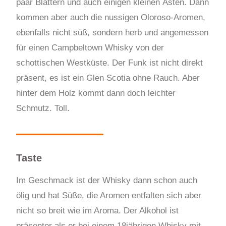
paar Blättern und auch einigen kleinen Ästen. Dann
kommen aber auch die nussigen Oloroso-Aromen,
ebenfalls nicht süß, sondern herb und angemessen
für einen Campbeltown Whisky von der
schottischen Westküste. Der Funk ist nicht direkt
präsent, es ist ein Glen Scotia ohne Rauch. Aber
hinter dem Holz kommt dann doch leichter
Schmutz. Toll.
Taste
Im Geschmack ist der Whisky dann schon auch
ölig und hat Süße, die Aromen entfalten sich aber
nicht so breit wie im Aroma. Der Alkohol ist
präsenter als er bei einem 18jährigen Whisky mit