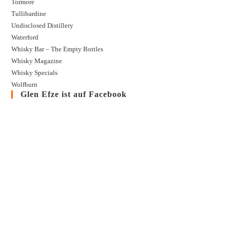
Tormore
Tullibardine
Undisclosed Distillery
Waterford
Whisky Bar – The Empty Bottles
Whisky Magazine
Whisky Specials
Wolfburn
Glen Efze ist auf Facebook