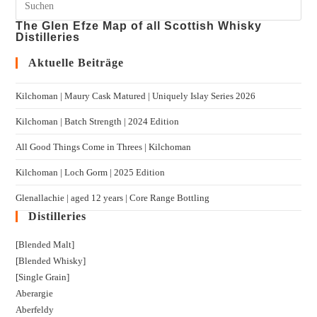
The Glen Efze Map of all Scottish Whisky
Distilleries
Aktuelle Beiträge
Kilchoman | Maury Cask Matured | Uniquely Islay Series 2026
Kilchoman | Batch Strength | 2024 Edition
All Good Things Come in Threes | Kilchoman
Kilchoman | Loch Gorm​ | 2025 Edition
Glenallachie | aged 12 years | Core Range Bottling
Distilleries
[Blended Malt]
[Blended Whisky]
[Single Grain]
Aberargie
Aberfeldy