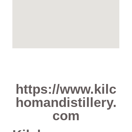
https://www.kilc
homandistillery.
com