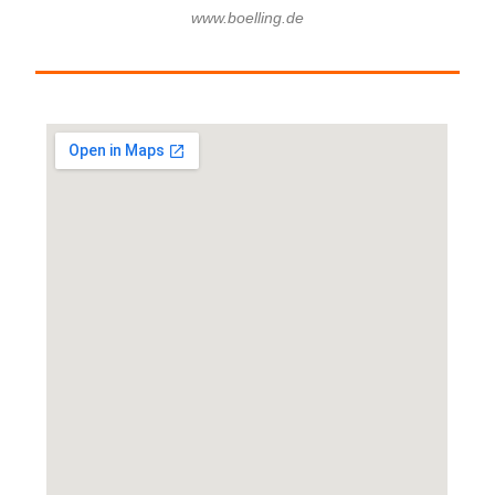
www.boelling.de