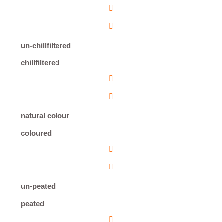
un-chillfiltered
chillfiltered
natural colour
coloured
un-peated
peated