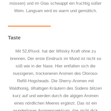
müssen) und im Glas schwappt ein fruchtig süßer
Wein. Langsam wird es warm und gemütlich.
Taste
Mit 52,6%vol. hat der Whisky Kraft ohne zu
brennen. Der erste Eindruck im Mund ist nicht so
süß wie in der Nase. Hier entfalten sich die
nussigeren, trockeneren Aromen des Oloroso-
Refill-Hogsheads. Die Sherry-Aromen mit
Waldhonig, ölhaltigen Kräutern des Südens blitzen
kurz auf und werden durch die algigen Aromen
eines nördlichen Meeres ergänzt. Das ist ein
wunderbares Aromenspektrum, das nicht dick