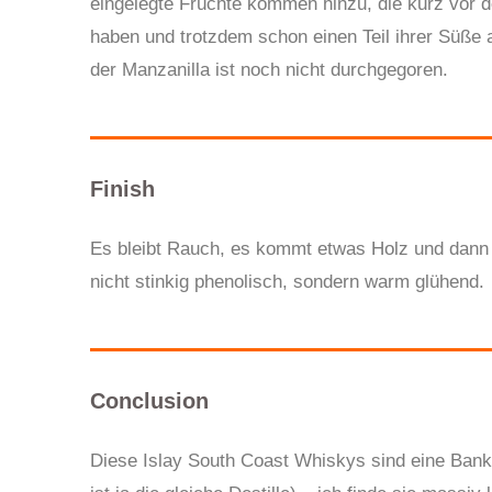
eingelegte Früchte kommen hinzu, die kurz vor d
haben und trotzdem schon einen Teil ihrer Süß
der Manzanilla ist noch nicht durchgegoren.
Finish
Es bleibt Rauch, es kommt etwas Holz und dann b
nicht stinkig phenolisch, sondern warm glühend.
Conclusion
Diese Islay South Coast Whiskys sind eine Bank