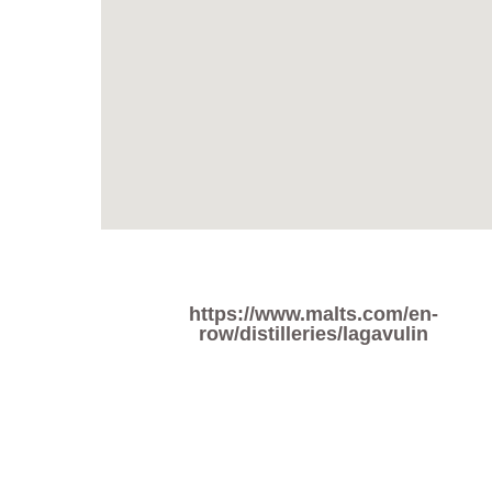
https://www.malts.com/en-
row/distilleries/lagavulin