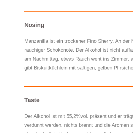
Nosing
Manzanilla ist ein trockener Fino Sherry. An der 
rauchiger Schokonote. Der Alkohol ist nicht auffa
am Nachmittag, etwas Rauch weht ins Zimmer, au
gibt Biskuitküchlein mit saftigen, gelben Pfirsich
Taste
Der Alkohol ist mit 55,2%vol. präsent und er trä
verdünnt werden, nichts brennt und die Aromen st