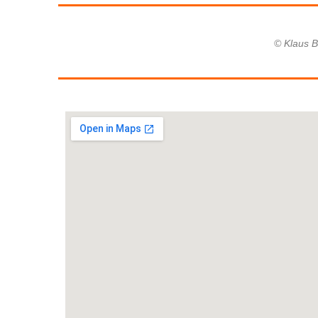
© Klaus B