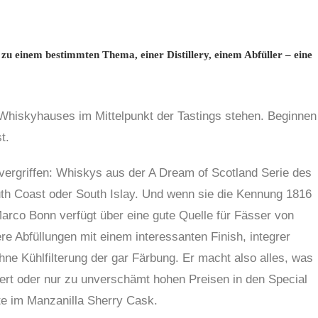
u einem bestimmten Thema, einer Distillery, einem Abfüller – eine
 Whiskyhauses im Mittelpunkt der Tastings stehen. Beginnen
t.
ergriffen: Whiskys aus der A Dream of Scotland Serie des
h Coast oder South Islay. Und wenn sie die Kennung 1816
 Marco Bonn verfügt über eine gute Quelle für Fässer von
re Abfüllungen mit einem interessanten Finish, integrer
ne Kühlfilterung der gar Färbung. Er macht also alles, was
gert oder nur zu unverschämt hohen Preisen in den Special
fte im Manzanilla Sherry Cask.