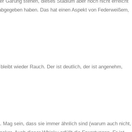
er Gärung stehen, dieses Stadium aber noch nicht erreicht
e abgegeben haben. Das hat einen Aspekt von Federweißem,
leibt wieder Rauch. Der ist deutlich, der ist angenehm,
. Mag sein, dass sie immer ähnlich sind (warum auch nicht,