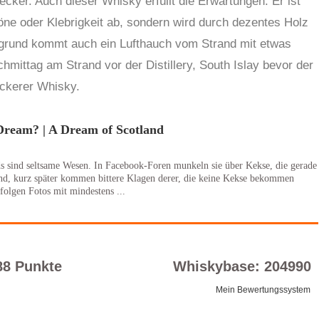
 lecker. Auch dieser Whisky erfüllt die Erwartungen. Er ist
örtöne oder Klebrigkeit ab, sondern wird durch dezentes Holz
ergrund kommt auch ein Lufthauch vom Strand mit etwas
ittag am Strand vor der Distillery, South Islay bevor der
ckerer Whisky.
Dream? | A Dream of Scotland
 sind seltsame Wesen. In Facebook-Foren munkeln sie über Kekse, die gerade
ind, kurz später kommen bittere Klagen derer, die keine Kekse bekommen
folgen Fotos mit mindestens ...
88 Punkte
Whiskybase: 204990
Mein Bewertungssystem