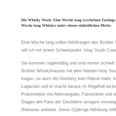
Die Whisky Week: Eine Woche lang erscheinen Tastings z
Woche lang Whiskys unter einem einheitlichen Motto.
Eine Woche lang sollen Abfüllungen des Brühler
will ich mit einem Schwerpunkt: Islay South Coas
Sie kommen regelmäßig und sind immer schnell v
Brühler Whiskyhauses mit dem Namen Islay Sout
tragen, ist auch die Distillery kein Rätsel mehr.
Lagavulin und er macht daraus im Regelfall lecke
Präsentation mit Altersangabe, Fassstärke und oh
Diageo den Fans der Destillerie arrogant verwei
Releases anbietet. Diese 12jährige Abfüllung rei