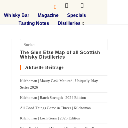
Whisky Bar
Magazine
Specials
Tasting Notes
Distilleries
The Glen Efze Map of all Scottish
Whisky Distilleries
Aktuelle Beiträge
Kilchoman | Maury Cask Matured | Uniquely Islay
Series 2026
Kilchoman | Batch Strength | 2024 Edition
All Good Things Come in Threes | Kilchoman
Kilchoman | Loch Gorm​ | 2025 Edition