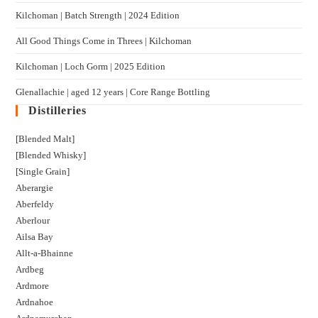
Kilchoman | Batch Strength | 2024 Edition
All Good Things Come in Threes | Kilchoman
Kilchoman | Loch Gorm​ | 2025 Edition
Glenallachie | aged 12 years | Core Range Bottling
Distilleries
[Blended Malt]
[Blended Whisky]
[Single Grain]
Aberargie
Aberfeldy
Aberlour
Ailsa Bay
Allt-a-Bhainne
Ardbeg
Ardmore
Ardnahoe