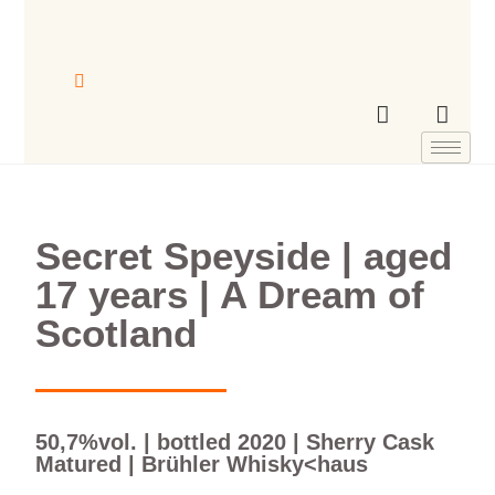
Secret Speyside | aged
17 years | A Dream of
Scotland
50,7%vol. | bottled 2020 | Sherry Cask
Matured | Brühler Whisky<haus