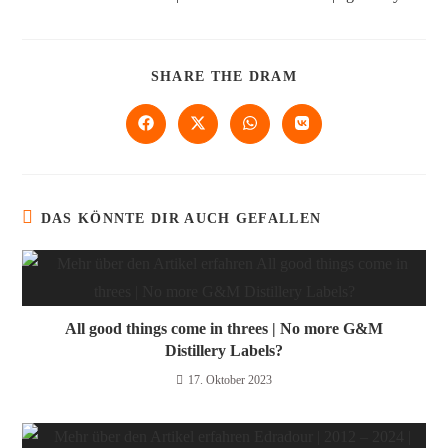
SHARE THE DRAM
DAS KÖNNTE DIR AUCH GEFALLEN
All good things come in threes | No more G&M
Distillery Labels?
17. Oktober 2023