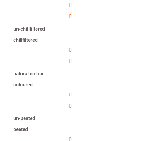
un-chillfiltered
chillfiltered
natural colour
coloured
un-peated
peated